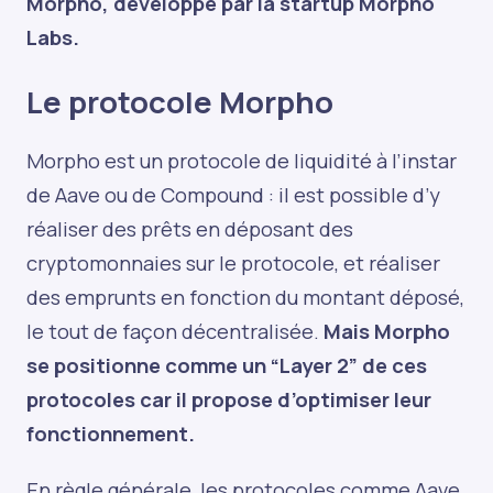
Morpho, développé par la startup Morpho
Labs.
Le protocole Morpho
Morpho est un protocole de liquidité à l’instar
de Aave ou de Compound : il est possible d’y
réaliser des prêts en déposant des
cryptomonnaies sur le protocole, et réaliser
des emprunts en fonction du montant déposé,
le tout de façon décentralisée.
Mais Morpho
se positionne comme un “Layer 2” de ces
protocoles car il propose d’optimiser leur
fonctionnement.
En règle générale, les protocoles comme Aave