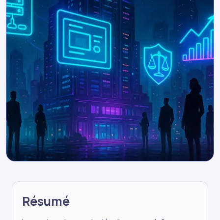
Résumé