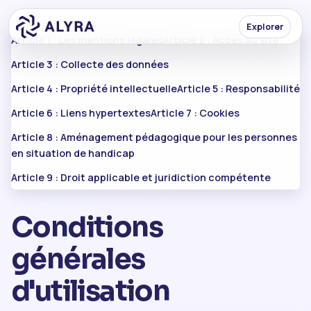
Explorer
Article 1 : Les mentions légales
Article 2 : Accès au site
Article 3 : Collecte des données
Article 4 : Propriété intellectuelle
Article 5 : Responsabilité
Article 6 : Liens hypertextes
Article 7 : Cookies
Article 8 : Aménagement pédagogique pour les personnes
en situation de handicap
Article 9 : Droit applicable et juridiction compétente
Conditions
générales
d'utilisation