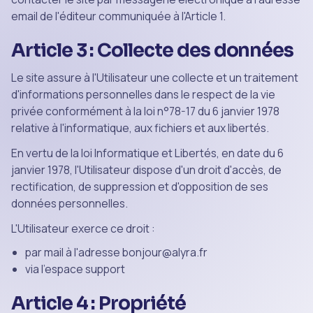
email de l'éditeur communiquée à l'Article 1.
Article 3 : Collecte des données
Le site assure à l'Utilisateur une collecte et un traitement
d'informations personnelles dans le respect de la vie
privée conformément à la loi n°78-17 du 6 janvier 1978
relative à l'informatique, aux fichiers et aux libertés.
En vertu de la loi Informatique et Libertés, en date du 6
janvier 1978, l'Utilisateur dispose d'un droit d'accès, de
rectification, de suppression et d'opposition de ses
données personnelles.
L'Utilisateur exerce ce droit :
par mail à l'adresse bonjour@alyra.fr
via l'espace support
Article 4 : Propriété