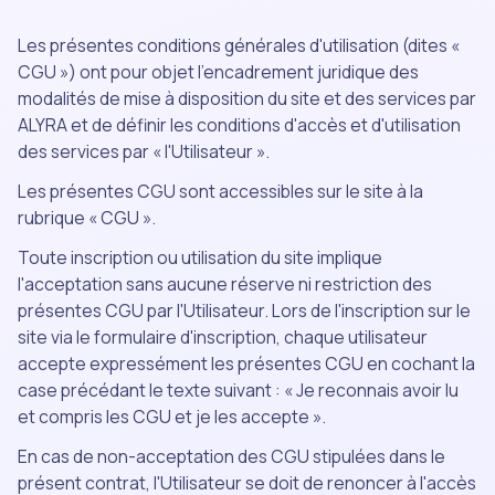
Les présentes conditions générales d'utilisation (dites «
CGU ») ont pour objet l'encadrement juridique des
modalités de mise à disposition du site et des services par
ALYRA et de définir les conditions d'accès et d'utilisation
des services par « l'Utilisateur ».
Les présentes CGU sont accessibles sur le site à la
rubrique « CGU ».
Toute inscription ou utilisation du site implique
l'acceptation sans aucune réserve ni restriction des
présentes CGU par l'Utilisateur. Lors de l'inscription sur le
site via le formulaire d'inscription, chaque utilisateur
accepte expressément les présentes CGU en cochant la
case précédant le texte suivant : « Je reconnais avoir lu
et compris les CGU et je les accepte ».
En cas de non-acceptation des CGU stipulées dans le
présent contrat, l'Utilisateur se doit de renoncer à l'accès