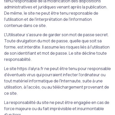
tenu responsable de la modification des dispositions
administratives et juridiques venant après la publication.
De même, le site ne peut être tenu responsable de
l'utilisation et de l'interprétation de l'information
contenue dans ce site.
L'Utilisateur s'assure de garder son mot de passe secret.
Toute divulgation du mot de passe, quelle que soit sa
forme, est interdite. Il assume les risques liés à l'utilisation
de son identifiant et mot de passe. Le site décline toute
responsabilité.
Le site https://alyra.fr ne peut être tenu pour responsable
d'éventuels virus qui pourraient infecter l'ordinateur ou
tout matériel informatique de l'Internaute, suite à une
utilisation, à l'accès, ou au téléchargement provenant de
ce site.
La responsabilité du site ne peut être engagée en cas de
force majeure ou du fait imprévisible et insurmontable
d'un tiers.