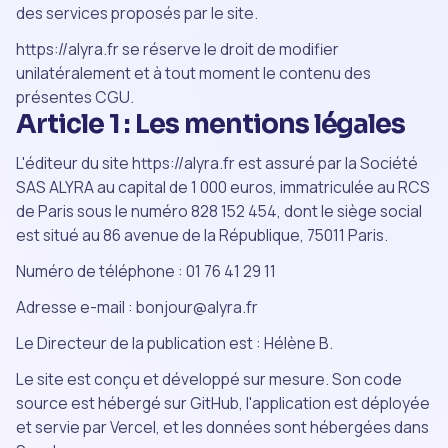
des services proposés par le site.
https://alyra.fr se réserve le droit de modifier
unilatéralement et à tout moment le contenu des
présentes CGU.
Article 1 : Les mentions légales
L'éditeur du site https://alyra.fr est assuré par la Société
SAS ALYRA au capital de 1 000 euros, immatriculée au RCS
de Paris sous le numéro 828 152 454, dont le siège social
est situé au 86 avenue de la République, 75011 Paris.
Numéro de téléphone : 01 76 41 29 11
Adresse e-mail : bonjour@alyra.fr
Le Directeur de la publication est : Hélène B.
Le site est conçu et développé sur mesure. Son code
source est hébergé sur GitHub, l'application est déployée
et servie par Vercel, et les données sont hébergées dans