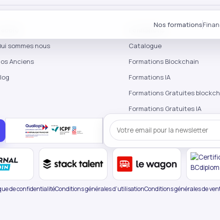
Nos formations
Fina
'école
Formations
ui sommes nous
Catalogue
os Anciens
Formations Blockchain
log
Formations IA
Formations Gratuites blockch
Formations Gratuites IA
que de confidentialité
Conditions générales d’utilisation
Conditions générales de ven