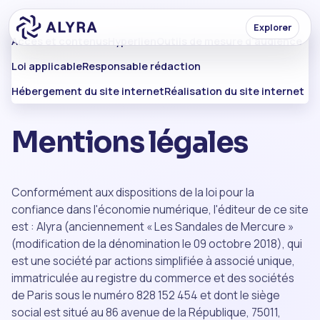
Explorer
Accès et contenus
Hyperlien
Outils de mesure d'audience
Loi applicable
Responsable rédaction
Hébergement du site internet
Réalisation du site internet
Mentions légales
Conformément aux dispositions de la loi pour la
confiance dans l'économie numérique, l'éditeur de ce site
est : Alyra (anciennement « Les Sandales de Mercure »
(modification de la dénomination le 09 octobre 2018), qui
est une société par actions simplifiée à associé unique,
immatriculée au registre du commerce et des sociétés
de Paris sous le numéro 828 152 454 et dont le siège
social est situé au 86 avenue de la République, 75011,