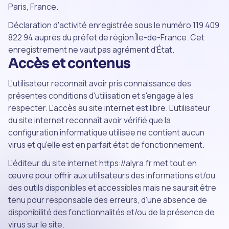
Paris, France.
Déclaration d'activité enregistrée sous le numéro 119 409
822 94 auprès du préfet de région Île-de-France. Cet
enregistrement ne vaut pas agrément d'État.
Accès et contenus
L'utilisateur reconnaît avoir pris connaissance des
présentes conditions d'utilisation et s'engage à les
respecter. L'accès au site internet est libre. L'utilisateur
du site internet reconnaît avoir vérifié que la
configuration informatique utilisée ne contient aucun
virus et qu'elle est en parfait état de fonctionnement.
L'éditeur du site internet https://alyra.fr met tout en
œuvre pour offrir aux utilisateurs des informations et/ou
des outils disponibles et accessibles mais ne saurait être
tenu pour responsable des erreurs, d'une absence de
disponibilité des fonctionnalités et/ou de la présence de
virus sur le site.