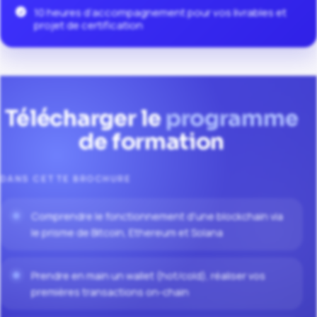
10 heures d’accompagnement pour vos livrables et
projet de certification
Télécharger le
programme
de formation
DANS CETTE BROCHURE
Comprendre le fonctionnement d'une blockchain via
le prisme de Bitcoin, Ethereum et Solana
Prendre en main un wallet (hot/cold), réaliser vos
premières transactions on-chain