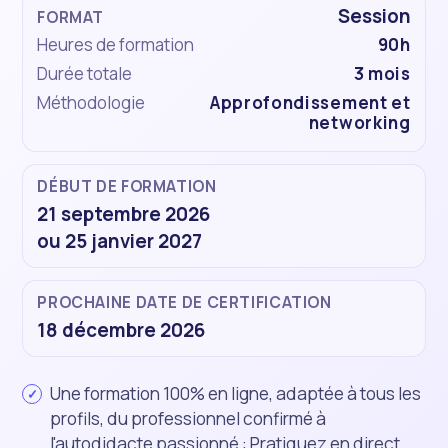
Session
FORMAT
Heures de formation
90h
Durée totale
3 mois
Méthodologie
Approfondissement et
networking
DÉBUT DE FORMATION
21 septembre 2026
ou
25 janvier 2027
PROCHAINE DATE DE CERTIFICATION
18 décembre 2026
Une formation 100% en ligne, adaptée à tous les
profils, du professionnel confirmé à
l'autodidacte passionné : Pratiquez en direct