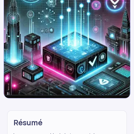
Résumé