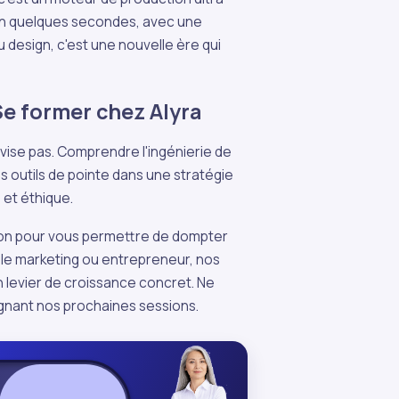
é en quelques secondes, avec une
u design, c'est une nouvelle ère qui
Se former chez Alyra
ovise pas. Comprendre l'ingénierie de
 outils de pointe dans une stratégie
et éthique.
ion pour vous permettre de dompter
le marketing ou entrepreneur, nos
 levier de croissance concret. Ne
ignant nos prochaines sessions.