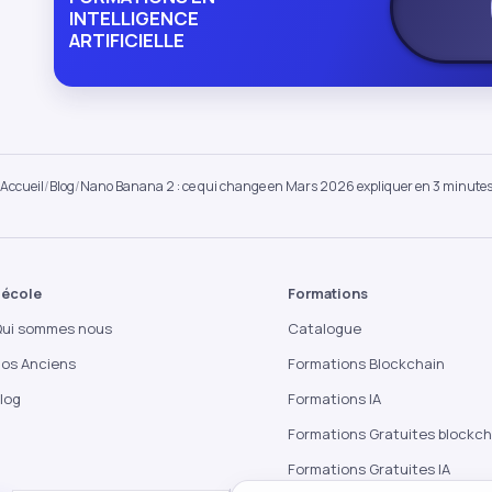
INTELLIGENCE
ARTIFICIELLE
Accueil
/
Blog
/
Nano Banana 2 : ce qui change en Mars 2026 expliquer en 3 minute
'école
Formations
ui sommes nous
Catalogue
os Anciens
Formations Blockchain
log
Formations IA
Formations Gratuites blockch
Formations Gratuites IA