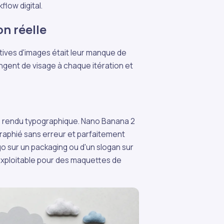
flow digital.
on réelle
atives d'images était leur manque de
angent de visage à chaque itération et
e rendu typographique. Nano Banana 2
raphié sans erreur et parfaitement
ogo sur un packaging ou d'un slogan sur
 exploitable pour des maquettes de