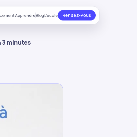
Rendez-vous
ncement
Apprendre
Blog
L'école
n 3 minutes