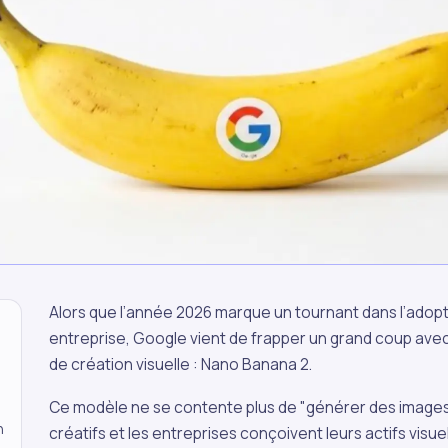
Alors que l’année 2026 marque un tournant dans l’adopt
entreprise, Google vient de frapper un grand coup avec
de création visuelle : Nano Banana 2.
Ce modèle ne se contente plus de "générer des images" ;
n
créatifs et les entreprises conçoivent leurs actifs visu