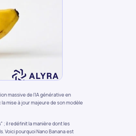
ion massive de l’IA générative en
 la mise à jour majeure de son modèle
 il redéfinit la manière dont les
els. Voici pourquoi Nano Banana est