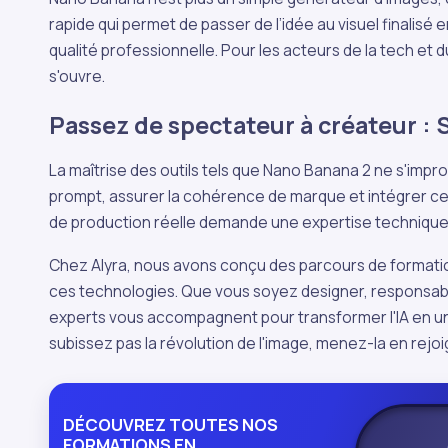
rapide qui permet de passer de l’idée au visuel finalis
qualité professionnelle. Pour les acteurs de la tech et d
s'ouvre.
Passez de spectateur à créateur : 
La maîtrise des outils tels que Nano Banana 2 ne s'impr
prompt, assurer la cohérence de marque et intégrer ces
de production réelle demande une expertise technique 
Chez Alyra, nous avons conçu des parcours de format
ces technologies. Que vous soyez designer, responsab
experts vous accompagnent pour transformer l'IA en un
subissez pas la révolution de l'image, menez-la en rejo
DÉCOUVREZ TOUTES NOS
FORMATIONS EN