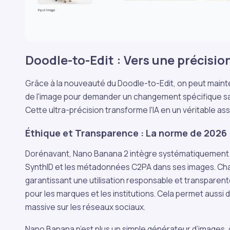
Doodle-to-Edit : Vers une précisio
Grâce à la nouveauté du Doodle-to-Edit, on peut main
de l'image pour demander un changement spécifique sans
Cette ultra-précision transforme l'IA en un véritable as
Éthique et Transparence : La norme de 2026
Dorénavant, Nano Banana 2 intègre systématiquement l
SynthID et les métadonnées C2PA dans ses images. Chaq
garantissant une utilisation responsable et transparente de
pour les marques et les institutions. Cela permet aussi 
massive sur les réseaux sociaux.
Nano Banana n’est plus un simple générateur d’images, 