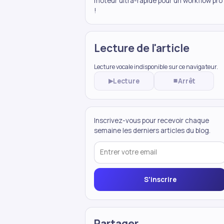
moteur ultra-rapide pour un workflow pro
!
Lecture de l'article
Lecture vocale indisponible sur ce navigateur.
Lecture
Arrêt
▶
⏹
Inscrivez-vous pour recevoir chaque
semaine les derniers articles du blog.
S'inscrire
Partager