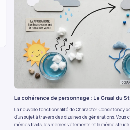
La cohérence de personnage : Le Graal du St
La nouvelle fonctionnalité de Character Consistency per
d'un sujet à travers des dizaines de générations. Vous 
mêmes traits, les mêmes vêtements et la même structur