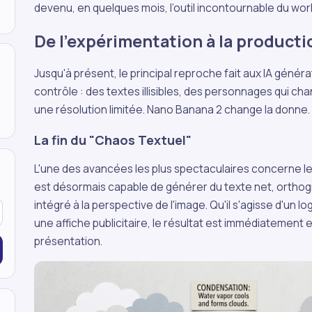
devenu, en quelques mois, l’outil incontournable du work
De l’expérimentation à la producti
Jusqu'à présent, le principal reproche fait aux IA génér
contrôle : des textes illisibles, des personnages qui ch
une résolution limitée. Nano Banana 2 change la donne.
La fin du "Chaos Textuel"
L'une des avancées les plus spectaculaires concerne l
est désormais capable de générer du texte net, orthog
intégré à la perspective de l'image. Qu'il s'agisse d'un l
une affiche publicitaire, le résultat est immédiatement
présentation.