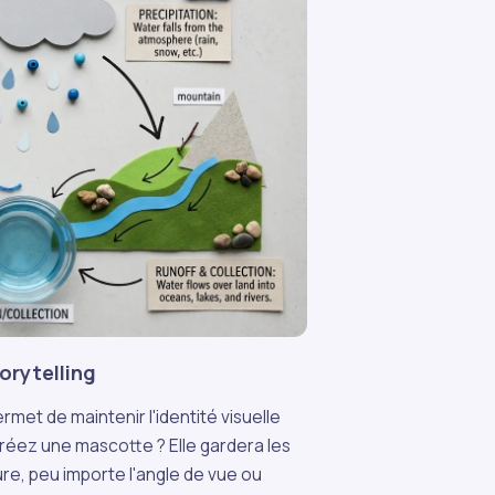
orytelling
met de maintenir l'identité visuelle
créez une mascotte ? Elle gardera les
e, peu importe l'angle de vue ou