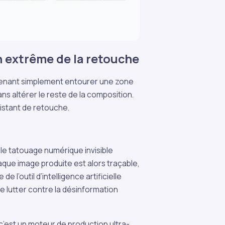
n extrême de la retouche
tenant simplement entourer une zone
 altérer le reste de la composition.
sistant de retouche.
e tatouage numérique invisible
ue image produite est alors traçable,
 l’outil d’intelligence artificielle
de lutter contre la désinformation
c’est un moteur de production ultra-