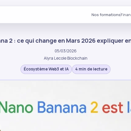
Nos formations
Fina
a 2 : ce qui change en Mars 2026 expliquer e
05/03/2026
Alyra Lecole Blockchain
Écosystème Web3 et IA
4 min de lecture