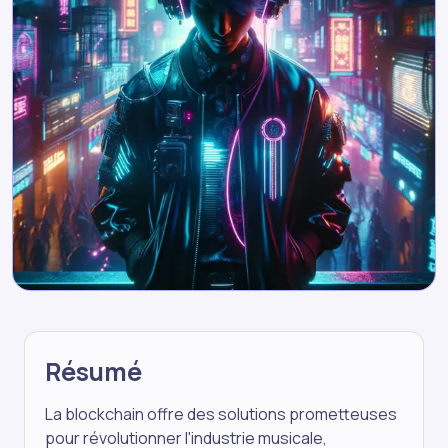
Résumé
La blockchain offre des solutions prometteuses
pour révolutionner l'industrie musicale,