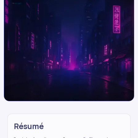
Résumé