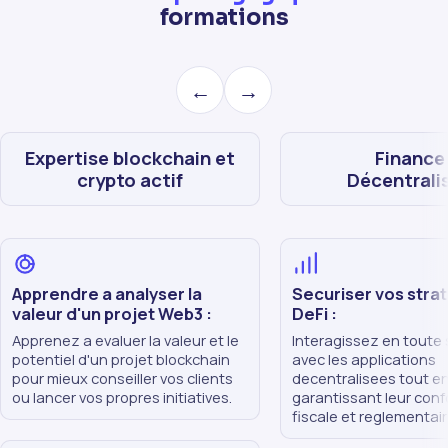
formations
←
→
Expertise blockchain et
Finance
crypto actif
Décentrali
Apprendre a analyser la
Securiser vos stra
valeur d'un projet Web3 :
DeFi :
Apprenez a evaluer la valeur et le
Interagissez en toute 
potentiel d'un projet blockchain
avec les applications
pour mieux conseiller vos clients
decentralisees tout e
ou lancer vos propres initiatives.
garantissant leur conf
fiscale et reglementair