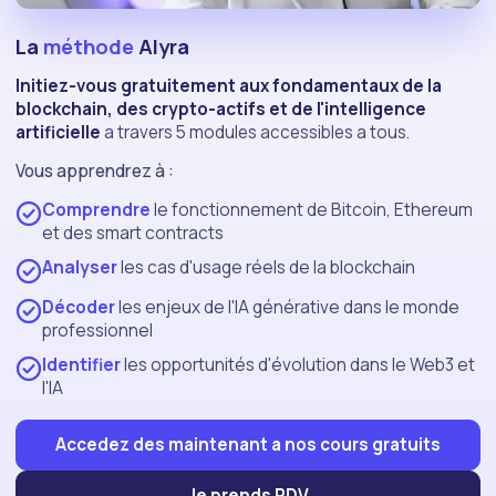
La
méthode
Alyra
Initiez-vous gratuitement aux fondamentaux de la
blockchain, des crypto-actifs et de l'intelligence
artificielle
a travers 5 modules accessibles a tous.
Vous apprendrez à :
Comprendre
le fonctionnement de Bitcoin, Ethereum
et des smart contracts
Analyser
les cas d'usage réels de la blockchain
Décoder
les enjeux de l'IA générative dans le monde
professionnel
Identifier
les opportunités d'évolution dans le Web3 et
l'IA
Accedez des maintenant a nos cours gratuits
Je prends RDV