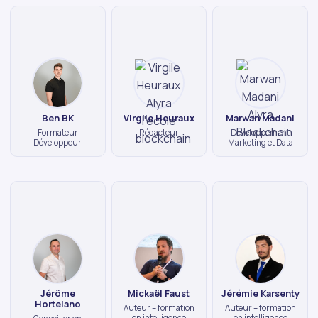
Ben BK
Virgile Heuraux
Marwan Madani
Formateur
Rédacteur
Développement
Développeur
Marketing et Data
Jérôme
Mickaël Faust
Jérémie Karsenty
Hortelano
Auteur – formation
Auteur – formation
en intelligence
en intelligence