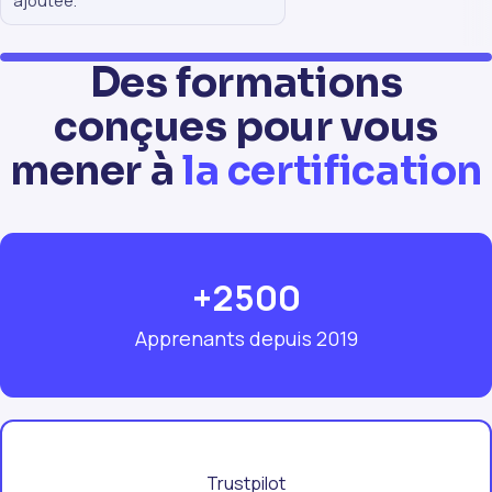
ajoutee.
Des formations
conçues pour vous
mener à
la certification
+2500
Apprenants depuis 2019
Trustpilot