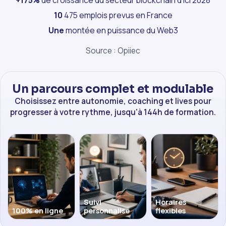
+175%
de croissance du secteur blockchain d'ici 2028
10
475 emplois prevus en France
Une
montée en puissance du Web3
Source : Opiiec
Un parcours complet et modulable
Choisissez entre autonomie, coaching et lives pour
progresser à votre rythme, jusqu'à 144h de formation.
Suivi
Horaires
100% en ligne
personnalise
flexibles