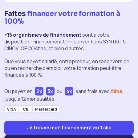
Faites
financer votre formation à
100%
+15 organismes de financement
sont a votre
disposition : Financement CPF, conventions SYNTEC &
CINOV, OPCOAtlas, et bien d'autres...
Que vous soyez salarié, entrepreneur, en reconversion
ou en recherche d'emploi, votre formation peut être
financée à 100 %.
Ou payez en
2x
3x
ou
4x
sans frais
avec
Alma
,
jusqu'à 12 mensualités
VISA
CB
Mastercard
Je trouve mon financement en 1 clic