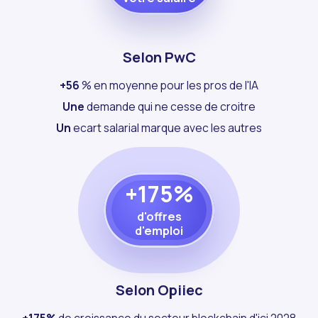
Selon PwC
+56
% en moyenne pour les pros de l'IA
Une
demande qui ne cesse de croitre
Un
ecart salarial marque avec les autres
+175%
d'offres
d'emploi
Selon Opiiec