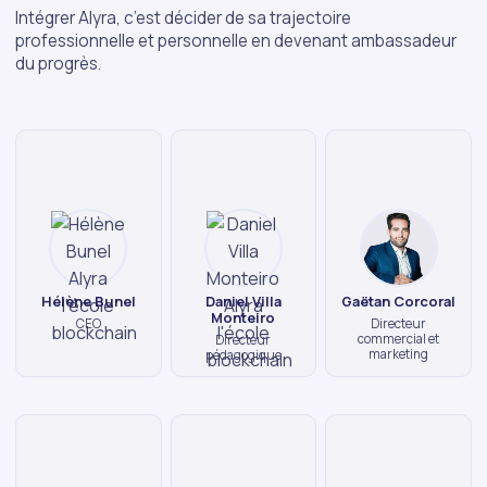
Intégrer Alyra, c’est décider de sa trajectoire
professionnelle et personnelle en devenant ambassadeur
du progrès.
Hélène Bunel
Daniel Villa
Gaëtan Corcoral
Monteiro
CEO
Directeur
commercial et
Directeur
marketing
pédagogique