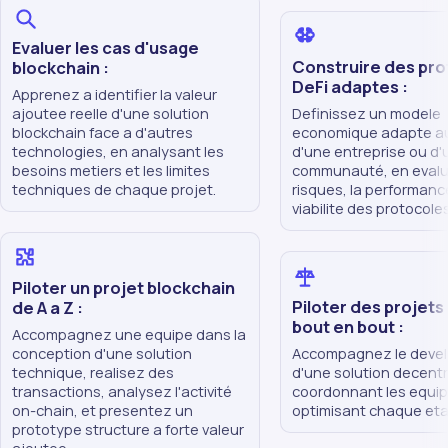
Evaluer les cas d'usage
Construire des pr
blockchain :
DeFi adaptes :
Apprenez a identifier la valeur
ajoutee reelle d'une solution
Definissez un modele
blockchain face a d'autres
economique adapte a
technologies, en analysant les
d'une entreprise ou d'
besoins metiers et les limites
communauté, en evalu
techniques de chaque projet.
risques, la performance
viabilite des protocoles
Piloter un projet blockchain
Piloter des projets
de A a Z :
bout en bout :
Accompagnez une equipe dans la
conception d'une solution
Accompagnez le deve
technique, realisez des
d'une solution decentr
transactions, analysez l'activité
coordonnant les equip
on-chain, et presentez un
optimisant chaque eta
prototype structure a forte valeur