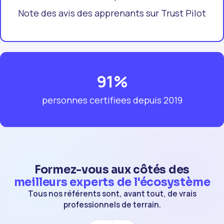
Note des avis des apprenants sur Trust Pilot
91%
personnes certifiees depuis 2019
Formez-vous aux côtés des
meilleurs experts de l'écosystème
Tous nos référents sont, avant tout, de vrais
professionnels de terrain.