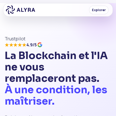
Explorer
Trustpilot
★★★★★
4.9/5
La Blockchain et l'IA
ne vous
remplaceront pas.
À une condition, les
maîtriser.