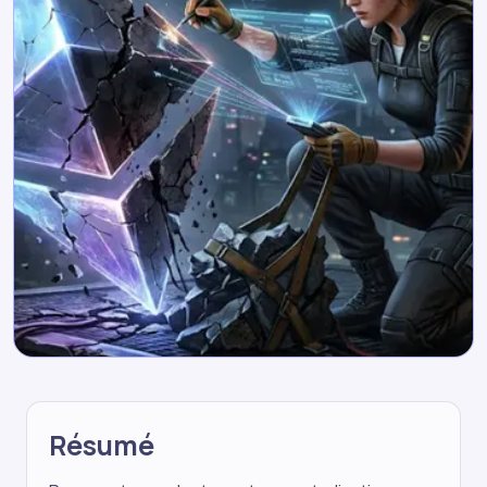
Résumé