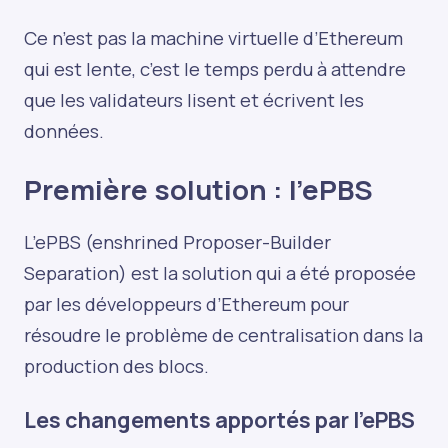
Ce n’est pas la machine virtuelle d’Ethereum
qui est lente, c’est le temps perdu à attendre
que les validateurs lisent et écrivent les
données.
Première solution : l'ePBS
L’ePBS (enshrined Proposer-Builder
Separation) est la solution qui a été proposée
par les développeurs d’Ethereum pour
résoudre le problème de centralisation dans la
production des blocs.
Les changements apportés par l'ePBS