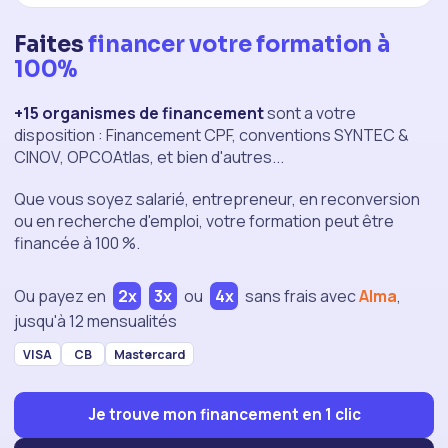
Faites
financer votre formation à
100%
+15 organismes de financement
sont a votre
disposition : Financement CPF, conventions SYNTEC &
CINOV, OPCOAtlas, et bien d'autres...
Que vous soyez salarié, entrepreneur, en reconversion
ou en recherche d'emploi, votre formation peut être
financée à 100 %.
Ou payez en
2x
3x
ou
4x
sans frais
avec
Alma
,
jusqu'à 12 mensualités
VISA
CB
Mastercard
Je trouve mon financement en 1 clic