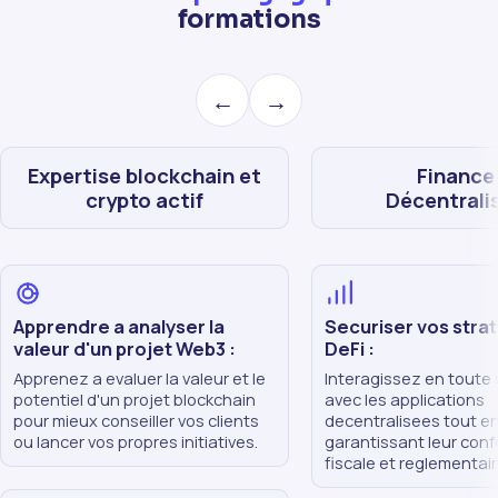
formations
←
→
Expertise blockchain et
Finance
crypto actif
Décentrali
Apprendre a analyser la
Securiser vos stra
valeur d'un projet Web3 :
DeFi :
Apprenez a evaluer la valeur et le
Interagissez en toute 
potentiel d'un projet blockchain
avec les applications
pour mieux conseiller vos clients
decentralisees tout e
ou lancer vos propres initiatives.
garantissant leur conf
fiscale et reglementair