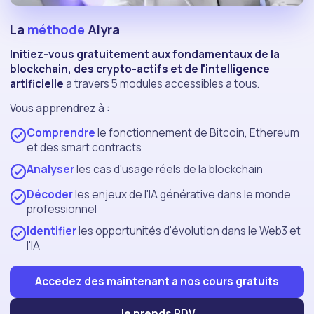
La
méthode
Alyra
Initiez-vous gratuitement aux fondamentaux de la
blockchain, des crypto-actifs et de l'intelligence
artificielle
a travers 5 modules accessibles a tous.
Vous apprendrez à :
Comprendre
le fonctionnement de Bitcoin, Ethereum
et des smart contracts
Analyser
les cas d'usage réels de la blockchain
Décoder
les enjeux de l'IA générative dans le monde
professionnel
Identifier
les opportunités d'évolution dans le Web3 et
l'IA
Accedez des maintenant a nos cours gratuits
Je prends RDV