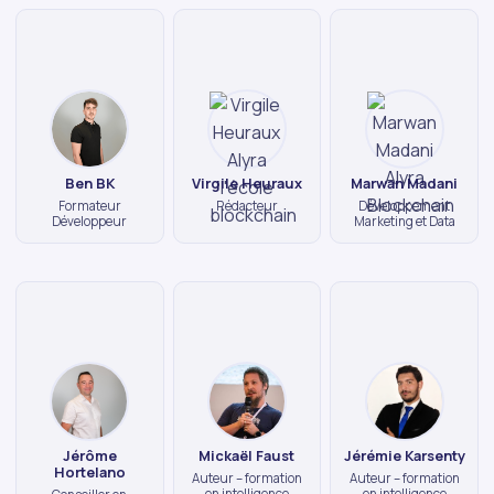
Ben BK
Virgile Heuraux
Marwan Madani
Formateur
Rédacteur
Développement
Développeur
Marketing et Data
Jérôme
Mickaël Faust
Jérémie Karsenty
Hortelano
Auteur – formation
Auteur – formation
en intelligence
en intelligence