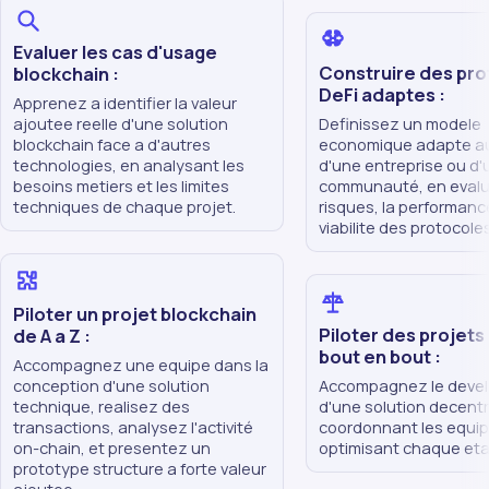
Evaluer les cas d'usage
Construire des pr
blockchain :
DeFi adaptes :
Apprenez a identifier la valeur
ajoutee reelle d'une solution
Definissez un modele
blockchain face a d'autres
economique adapte a
technologies, en analysant les
d'une entreprise ou d'
besoins metiers et les limites
communauté, en evalu
techniques de chaque projet.
risques, la performance
viabilite des protocoles
Piloter un projet blockchain
Piloter des projets
de A a Z :
bout en bout :
Accompagnez une equipe dans la
conception d'une solution
Accompagnez le deve
technique, realisez des
d'une solution decentr
transactions, analysez l'activité
coordonnant les equip
on-chain, et presentez un
optimisant chaque eta
prototype structure a forte valeur