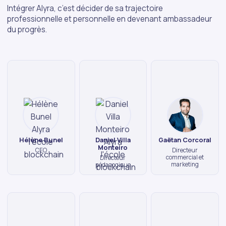
Intégrer Alyra, c’est décider de sa trajectoire
professionnelle et personnelle en devenant ambassadeur
du progrès.
Hélène Bunel
Daniel Villa
Gaëtan Corcoral
Monteiro
CEO
Directeur
commercial et
Directeur
marketing
pédagogique