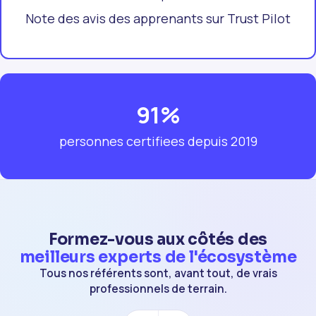
Note des avis des apprenants sur Trust Pilot
91%
personnes certifiees depuis 2019
Formez-vous aux côtés des
meilleurs experts de l'écosystème
Tous nos référents sont, avant tout, de vrais
professionnels de terrain.