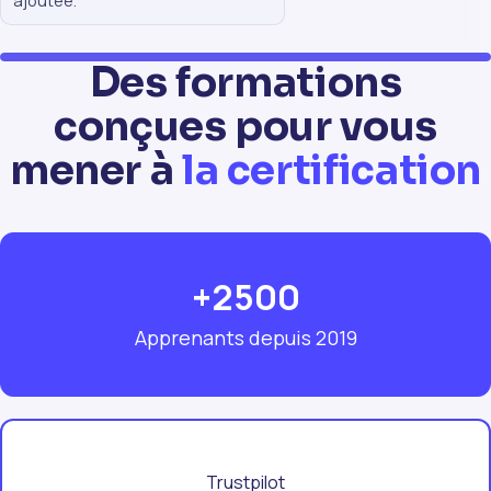
ajoutee.
Des formations
conçues pour vous
mener à
la certification
+2500
Apprenants depuis 2019
Trustpilot