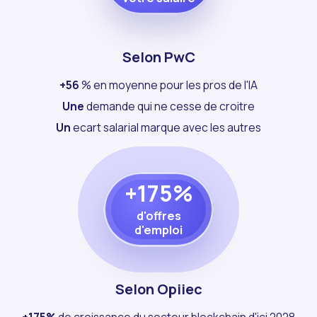
Selon PwC
+56
% en moyenne pour les pros de l'IA
Une
demande qui ne cesse de croitre
Un
ecart salarial marque avec les autres
+175%
d'offres
d'emploi
Selon Opiiec