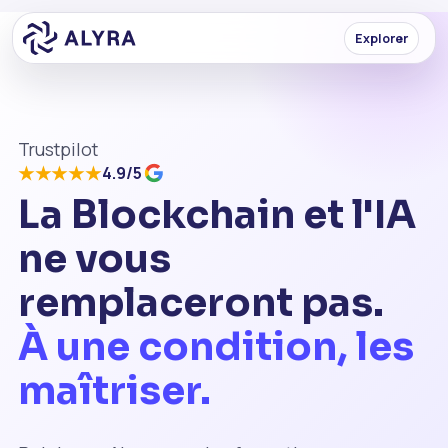
Explorer
Trustpilot
★★★★★
4.9/5
La Blockchain et l'IA
ne vous
remplaceront pas.
À une condition, les
maîtriser.