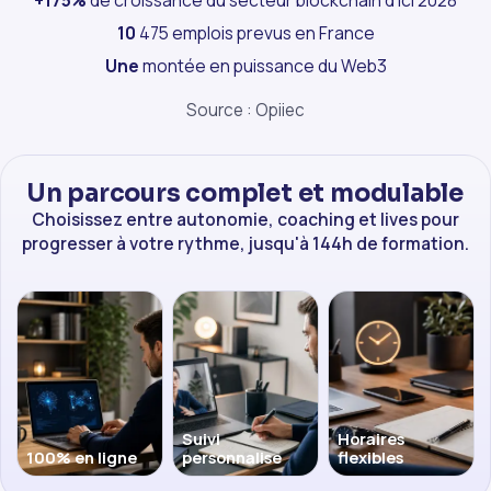
+175%
de croissance du secteur blockchain d'ici 2028
10
475 emplois prevus en France
Une
montée en puissance du Web3
Source : Opiiec
Un parcours complet et modulable
Choisissez entre autonomie, coaching et lives pour
progresser à votre rythme, jusqu'à 144h de formation.
Suivi
Horaires
100% en ligne
personnalise
flexibles