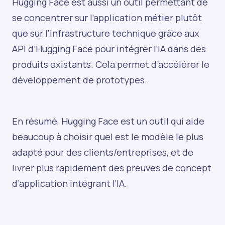
Hugging Face est aussi un outil permettant de
se concentrer sur l’application métier plutôt
que sur l’infrastructure technique grâce aux
API d’Hugging Face pour intégrer l’IA dans des
produits existants. Cela permet d’accélérer le
développement de prototypes.
En résumé, Hugging Face est un outil qui aide
beaucoup à choisir quel est le modèle le plus
adapté pour des clients/entreprises, et de
livrer plus rapidement des preuves de concept
d’application intégrant l’IA.