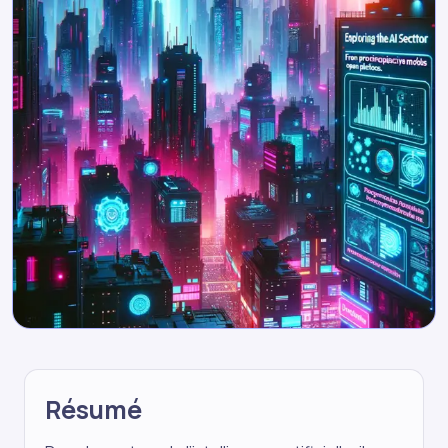
Résumé