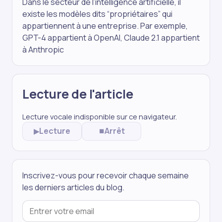
Dans le secteur de l’intelligence artificielle, il
existe les modèles dits “propriétaires” qui
appartiennent à une entreprise. Par exemple,
GPT-4 appartient à OpenAI, Claude 2.1 appartient
à Anthropic
Lecture de l'article
Lecture vocale indisponible sur ce navigateur.
Lecture
Arrêt
▶
⏹
Inscrivez-vous pour recevoir chaque semaine
les derniers articles du blog.