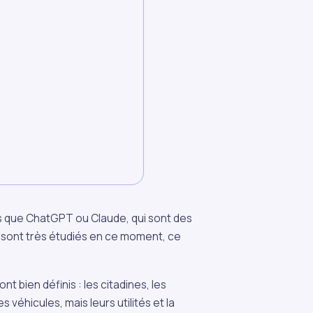
ls que ChatGPT ou Claude, qui sont des
 sont très étudiés en ce moment, ce
nt bien définis : les citadines, les
véhicules, mais leurs utilités et la