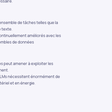
essaire.
 ensemble de tâches telles que la
 texte.
ntinuellement améliorés avec les
sembles de données
es peut amener à exploiter les
ment.
s LLMs nécessitent énormément de
ériel et en énergie.