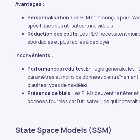
Avantages :
Personnalisation.
Les PLM sont conçus pour s'ad
spécifiques des utilisateurs individuels
Réduction des coûts.
Les PLM nécessitent moins 
abordables et plus faciles à déployer.
Inconvénients :
Performances réduites.
En règle générale, les
paramètres et moins de données d’entraînement,
d’autres types de modèles.
Présence de biais.
Les PLMs peuvent refléter et a
données fournies par l’utilisateur, ce qui incitera
State Space Models (SSM)