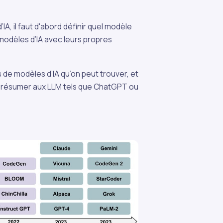
’IA, il faut d'abord définir quel modèle
e modèles d’IA avec leurs propres
s de modèles d’IA qu’on peut trouver, et
se résumer aux LLM tels que ChatGPT ou