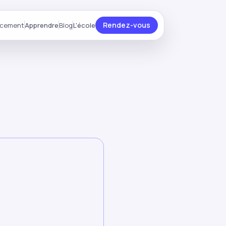
Rendez-vous
ncement
Apprendre
Blog
L'école