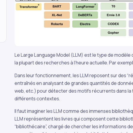
Le Large Language Model (LLM) est le type de modèle d’IA
la plupart des recherches à l’heure actuelle. Par exemp
Dans leur fonctionnement, les LLM reposent sur des “r
entraînés en analysant de grandes quantités de données 
web, etc.) pour détecter des motifs récurrents dans la 
différents contextes.
Il faut imaginer les LLM comme des immenses bibliothè
LLM représentent les livres qui composent cette bibliot
“bibliothécaire”, chargé de chercher les informations 