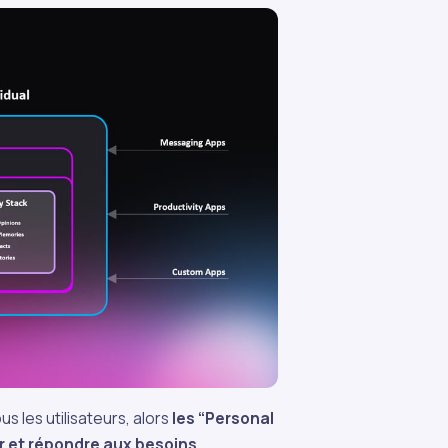
s les utilisateurs, alors
les “Personal
 et répondre aux besoins