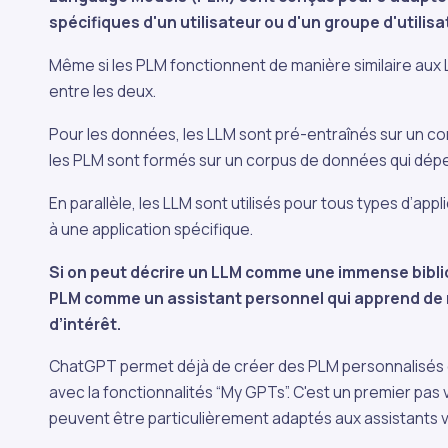
spécifiques d'un utilisateur ou d'un groupe d'utilisa
Même si les PLM fonctionnent de manière similaire aux LL
entre les deux.
Pour les données, les LLM sont pré-entraînés sur un co
les PLM sont formés sur un corpus de données qui dépend
En parallèle, les LLM sont utilisés pour tous types d’app
à une application spécifique.
Si on peut décrire un LLM comme une immense biblio
PLM comme un assistant personnel qui apprend de 
d’intérêt.
ChatGPT permet déjà de créer des PLM personnalisés 
avec la fonctionnalités “My GPTs”. C'est un premier pas
peuvent être particulièrement adaptés aux assistants v