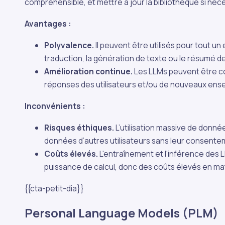
compréhensible, et mettre à jour la bibliothèque si néc
Avantages :
Polyvalence.
Il peuvent être utilisés pour tout un
traduction, la génération de texte ou le résumé de
Amélioration continue.
Les LLMs peuvent être co
réponses des utilisateurs et/ou de nouveaux en
Inconvénients :
Risques éthiques.
L’utilisation massive de donné
données d’autres utilisateurs sans leur consente
Coûts élevés.
L'entraînement et l'inférence de
puissance de calcul, donc des coûts élevés en mat
{{cta-petit-dia}}
Personal Language Models (PLM)