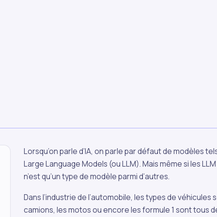
Lorsqu’on parle d’IA, on parle par défaut de modèles te
Large Language Models (ou LLM). Mais même si les LLM
n’est qu’un type de modèle parmi d’autres.
Dans l’industrie de l’automobile, les types de véhicules so
camions, les motos ou encore les formule 1 sont tous des 