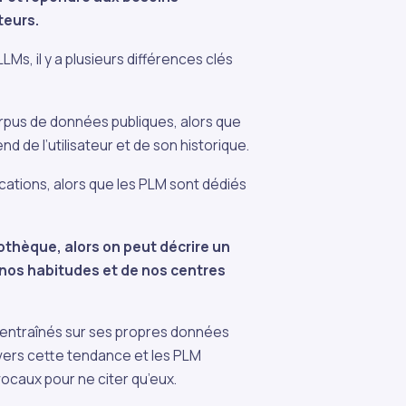
teurs.
Ms, il y a plusieurs différences clés
rpus de données publiques, alors que
 de l’utilisateur et de son historique.
lications, alors que les PLM sont dédiés
thèque, alors on peut décrire un
nos habitudes et de nos centres
entraînés sur ses propres données
 vers cette tendance et les PLM
ocaux pour ne citer qu’eux.