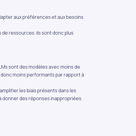
apter aux préférences et aux besoins
de ressources, ils sont donc plus
 PLMs sont des modèles avec moins de
 donc moins performants par rapport à
mplifier les biais présents dans les
it à donner des réponses inappropriées.