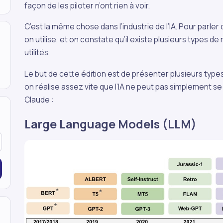
façon de les piloter n’ont rien à voir.
C’est la même chose dans l’industrie de l’IA. Pour parler d
on utilise, et on constate qu’il existe plusieurs types d
utilités.
Le but de cette édition est de présenter plusieurs type
on réalise assez vite que l’IA ne peut pas simplement 
Claude :
Large Language Models (LLM)