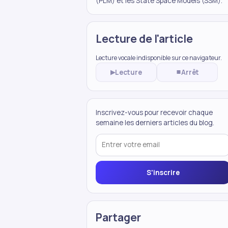
(PLM) et les State Space Models (SSM).
Lecture de l'article
Lecture vocale indisponible sur ce navigateur.
Lecture
Arrêt
▶
⏹
Inscrivez-vous pour recevoir chaque
semaine les derniers articles du blog.
S'inscrire
Partager