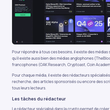
Pour répondre à tous ces besoins, il existe des médias 
qu’il existe aussi bien des médias anglophones (TheBlo
francophones (OAK Research, Cryptoast, Coin Acade
Pour chaque média, il existe des rédacteurs spécialisés
recherche, des articles sponsorisés ou encore des scr
tous leurs lecteurs.
Les tâches du rédacteur
Le rédacteur spécialisé dans la crypto permet de créer