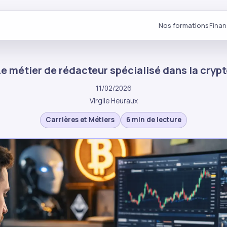
Nos formations
Fina
e métier de rédacteur spécialisé dans la cryp
11/02/2026
Virgile Heuraux
Carrières et Métiers
6 min de lecture