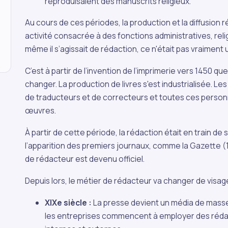
reproduisaient des manuscrits religieux.
Au cours de ces périodes, la production et la diffusion 
activité consacrée à des fonctions administratives, reli
même il s’agissait de rédaction, ce n'était pas vraiment 
C’est à partir de l’invention de l’imprimerie vers 1450 qu
changer. La production de livres s'est industrialisée. Le
de traducteurs et de correcteurs et toutes ces perso
œuvres.
À partir de cette période, la rédaction était en train de 
l’apparition des premiers journaux, comme la Gazette (1
de rédacteur est devenu officiel.
Depuis lors, le métier de rédacteur va changer de visage
XIXe siècle :
La presse devient un média de masse g
les entreprises commencent à employer des réda