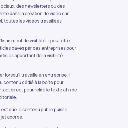
sociaux, des newsletters ou des
ante dans la création de vidéo car
, toutes les vidéos travaillées
fisamment de visibilité, il peut être
rticles payés par des entreprises pour
icles apportant de la visibilité
r lorsqu’il travaille en entreprise. Il
u contenu dédié à la boîte pour
tact direct pour relire le texte afin de
itoriale.
r est que le contenu publié puisse
jet abordé.