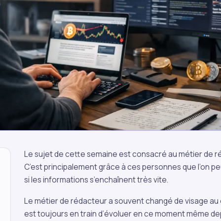
Le sujet de cette semaine est consacré au métier de ré
C’est principalement grâce à ces personnes que l’on p
si les informations s’enchaînent très vite.
Le métier de rédacteur a souvent changé de visage au c
est toujours en train d’évoluer en ce moment même de