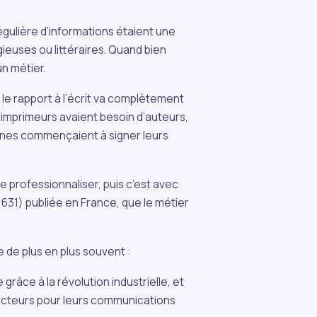
régulière d’informations étaient une
gieuses ou littéraires. Quand bien
un métier.
e le rapport à l’écrit va complètement
s imprimeurs avaient besoin d’auteurs,
nnes commençaient à signer leurs
se professionnaliser, puis c’est avec
631) publiée en France, que le métier
 de plus en plus souvent :
râce à la révolution industrielle, et
cteurs pour leurs communications