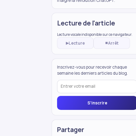
malgré la révolution ChatGPT.
Lecture de l'article
Lecture vocale indisponible sur ce navigateur.
Lecture
Arrêt
▶
⏹
Inscrivez-vous pour recevoir chaque
semaine les derniers articles du blog.
S'inscrire
Partager