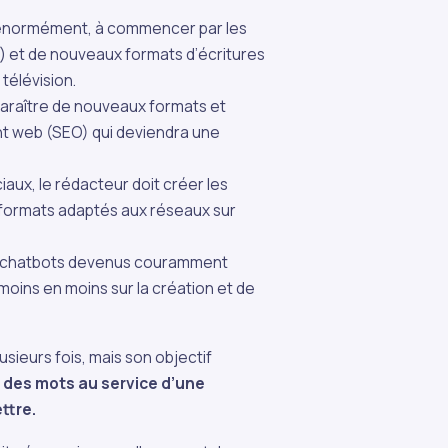
e énormément, à commencer par les
…) et de nouveaux formats d’écritures
télévision.
pparaître de nouveaux formats et
t web (SEO) qui deviendra une
ux, le rédacteur doit créer les
 formats adaptés aux réseaux sur
s chatbots devenus couramment
 moins en moins sur la création et de
sieurs fois, mais son objectif
 des mots au service d’une
ttre.