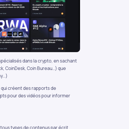
spécialisés dans la crypto, en sachant
ck, CoinDesk, Coin Bureau…) que
my…)
 qui créent des rapports de
ipts pour des vidéos pour informer
 tous types de contenus par écrit