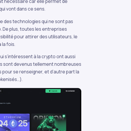
it nécessaire car elle permet de
 qui vont dans ce sens.
ise des technologies qui ne sont pas
De plus, toutes les entreprises
ilité pour attirer des utilisateurs, le
la fois.
i s’intéressent à la crypto ont aussi
ctus sont devenus tellement nombreuses
pour se renseigner, et d’autre part la
okenisés…).