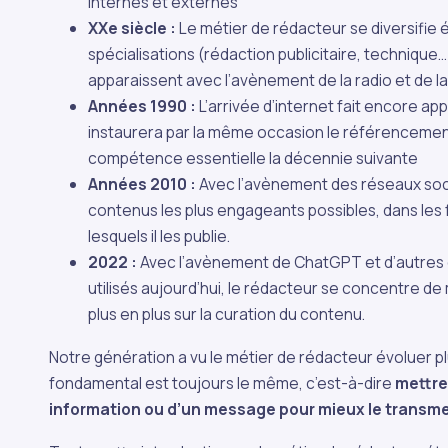
internes et externes
XXe siècle :
Le métier de rédacteur se diversifi
spécialisations (rédaction publicitaire, technique
apparaissent avec l’avènement de la radio et de la 
Années 1990 :
L’arrivée d’internet fait encore a
instaurera par la même occasion le référencemen
compétence essentielle la décennie suivante
Années 2010 :
Avec l’avènement des réseaux socia
contenus les plus engageants possibles, dans les
lesquels il les publie.
2022 :
Avec l’avènement de ChatGPT et d’autre
utilisés aujourd’hui, le rédacteur se concentre de
plus en plus sur la curation du contenu.
Notre génération a vu le métier de rédacteur évoluer plu
fondamental est toujours le même, c’est-à-dire
mettre
information ou d’un message pour mieux le transme