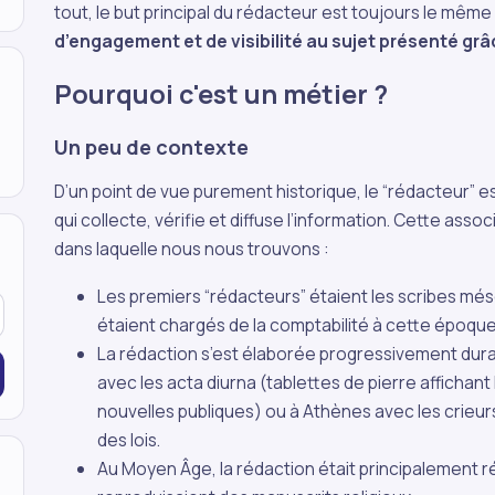
tout, le but principal du rédacteur est toujours le même
d’engagement et de visibilité au sujet présenté grâc
Pourquoi c'est un métier ?
Un peu de contexte
D’un point de vue purement historique, le “rédacteur” 
qui collecte, vérifie et diffuse l’information. Cette asso
dans laquelle nous nous trouvons :
Les premiers “rédacteurs” étaient les scribes méso
étaient chargés de la comptabilité à cette époque
La rédaction s’est élaborée progressivement dura
avec les acta diurna (tablettes de pierre affichant
nouvelles publiques) ou à Athènes avec les crieurs
des lois.
Au Moyen Âge, la rédaction était principalement ré