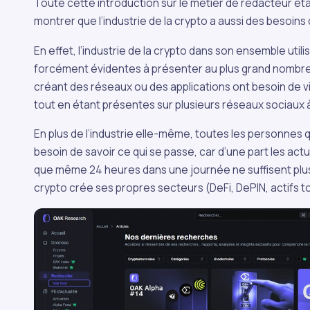
Toute cette introduction sur le métier de rédacteur éta
montrer que l’industrie de la crypto a aussi des besoins
En effet, l’industrie de la crypto dans son ensemble util
forcément évidentes à présenter au plus grand nombre. 
créant des réseaux ou des applications ont besoin de visib
tout en étant présentes sur plusieurs réseaux sociaux à 
En plus de l’industrie elle-même, toutes les personnes qu
besoin de savoir ce qui se passe, car d’une part les a
que même 24 heures dans une journée ne suffisent plus 
crypto crée ses propres secteurs (DeFi, DePIN, actifs t