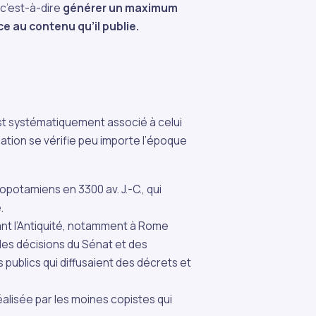
 c’est-à-dire
générer un maximum
e au contenu qu’il publie.
est systématiquement associé à celui
ciation se vérifie peu importe l’époque
potamiens en 3300 av. J.-C., qui
.
nt l’Antiquité, notamment à Rome
 les décisions du Sénat et des
 publics qui diffusaient des décrets et
alisée par les moines copistes qui