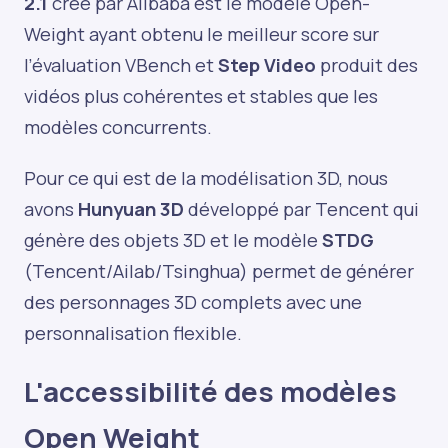
2.1
créé par Alibaba est le modèle Open-
Weight ayant obtenu le meilleur score sur
l’évaluation VBench et
Step Video
produit des
vidéos plus cohérentes et stables que les
modèles concurrents.
Pour ce qui est de la modélisation 3D, nous
avons
Hunyuan 3D
développé par Tencent qui
génère des objets 3D et le modèle
STDG
(Tencent/Ailab/Tsinghua) permet de générer
des personnages 3D complets avec une
personnalisation flexible.
L'accessibilité des modèles
Open Weight