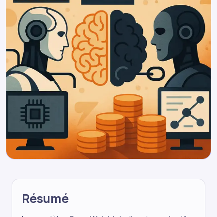
Résumé