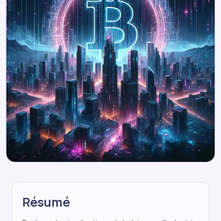
Résumé