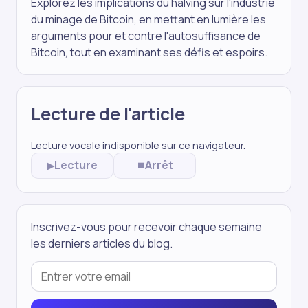
Explorez les implications du halving sur l'industrie
du minage de Bitcoin, en mettant en lumière les
arguments pour et contre l'autosuffisance de
Bitcoin, tout en examinant ses défis et espoirs.
Lecture de l'article
Lecture vocale indisponible sur ce navigateur.
Lecture
Arrêt
▶
⏹
Inscrivez-vous pour recevoir chaque semaine
les derniers articles du blog.