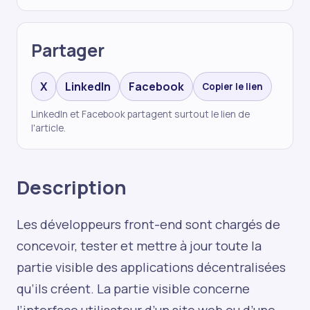
Partager
X
LinkedIn
Facebook
Copier le lien
LinkedIn et Facebook partagent surtout le lien de
l'article.
Description
Les développeurs front-end sont chargés de
concevoir, tester et mettre à jour toute la
partie visible des applications décentralisées
qu’ils créent. La partie visible concerne
l’interface utilisateur d’un site web ou d’une