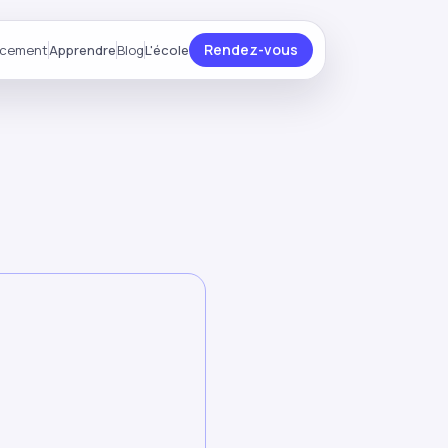
Rendez-vous
ncement
Apprendre
Blog
L'école