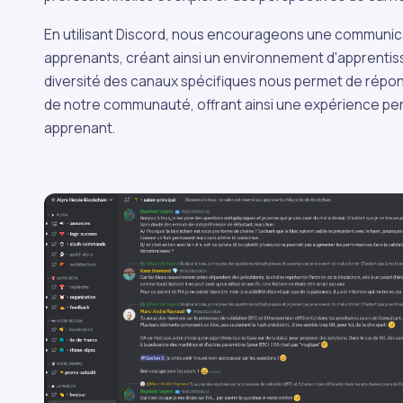
En utilisant Discord, nous encourageons une communicat
apprenants, créant ainsi un environnement d'apprentissa
diversité des canaux spécifiques nous permet de répond
de notre communauté, offrant ainsi une expérience pe
apprenant.