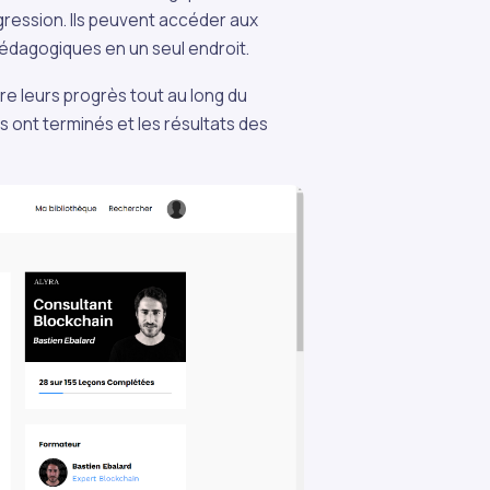
gression. Ils peuvent accéder aux
pédagogiques en un seul endroit.
re leurs progrès tout au long du
ls ont terminés et les résultats des