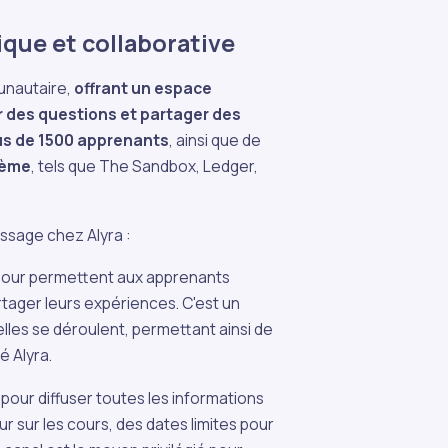
ue et collaborative
unautaire,
offrant un espace
r des questions et partager des
us de 1500 apprenants
, ainsi que de
tème
, tels que The Sandbox, Ledger,
ssage chez Alyra :
l pour permettent aux apprenants
tager leurs expériences. C'est un
elles se déroulent, permettant ainsi de
é Alyra.
 pour diffuser toutes les informations
r sur les cours, des dates limites pour