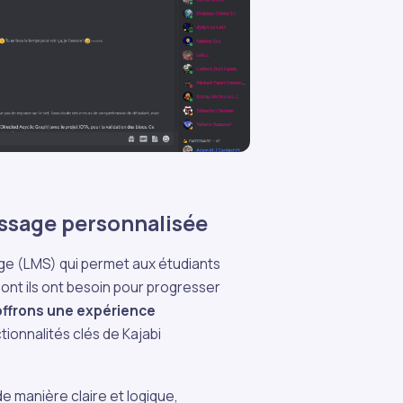
issage personnalisée
age (LMS) qui permet aux étudiants
ont ils ont besoin pour progresser
offrons une expérience
ctionnalités clés de Kajabi
e manière claire et logique,