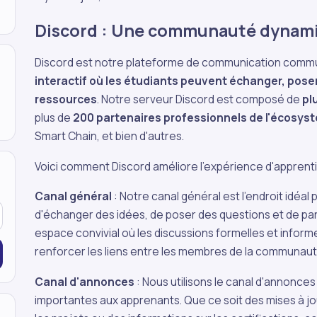
Discord :
Une communauté dynamiq
Discord est notre plateforme de communication comm
interactif où les étudiants peuvent échanger, pose
ressources
. Notre serveur Discord est composé de
pl
plus de
200 partenaires professionnels de l'écosys
Smart Chain, et bien d'autres.
Voici comment Discord améliore l'expérience d'apprenti
Canal général
: Notre canal général est l'endroit idéa
d'échanger des idées, de poser des questions et de par
espace convivial où les discussions formelles et inform
renforcer les liens entre les membres de la communaut
Canal d'annonces
: Nous utilisons le canal d'annonces
importantes aux apprenants. Que ce soit des mises à jou