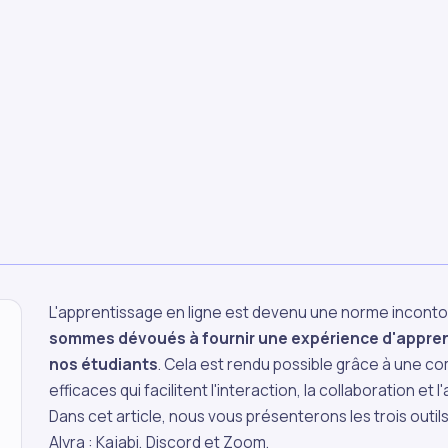
L'apprentissage en ligne est devenu une norme incontou
sommes dévoués à fournir une expérience d'apprent
nos étudiants
. Cela est rendu possible grâce à une co
efficaces qui facilitent l'interaction, la collaboration 
Dans cet article, nous vous présenterons les trois outil
Alyra : Kajabi, Discord et Zoom.