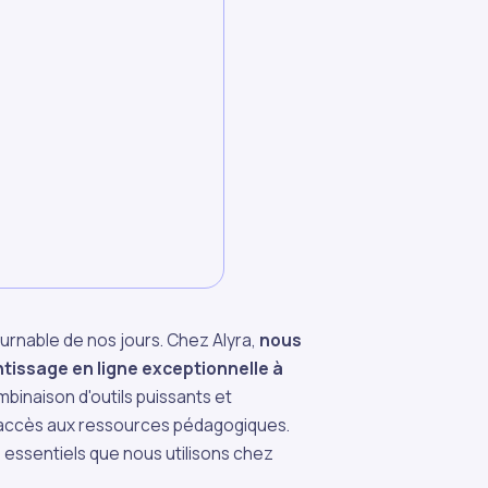
rnable de nos jours. Chez Alyra,
nous
issage en ligne exceptionnelle à
mbinaison d'outils puissants et
et l'accès aux ressources pédagogiques.
s essentiels que nous utilisons chez