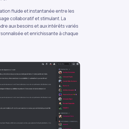
ion fluide et instantanée entre les
ge collaboratif et stimulant. La
re aux besoins et aux intérêts variés
rsonnalisée et enrichissante à chaque