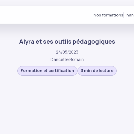
Nos formations
Fina
Alyra et ses outils pédagogiques
24/05/2023
Dancette Romain
Formation et certification
3 min de lecture