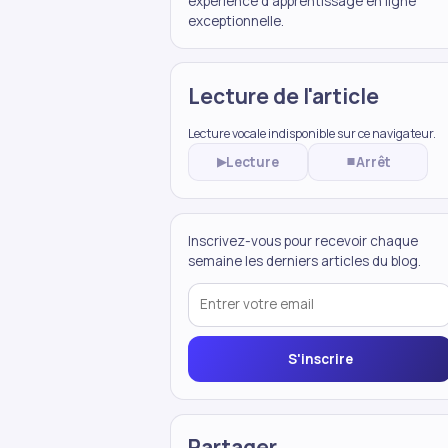
expérience d'apprentissage en ligne
exceptionnelle.
Lecture de l'article
Lecture vocale indisponible sur ce navigateur.
Lecture
Arrêt
▶
⏹
Inscrivez-vous pour recevoir chaque
semaine les derniers articles du blog.
S'inscrire
Partager