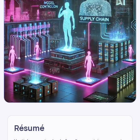
Résumé