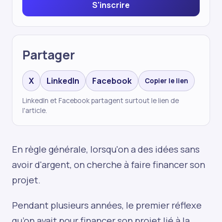
S'inscrire
Partager
X
LinkedIn
Facebook
Copier le lien
LinkedIn et Facebook partagent surtout le lien de
l'article.
En règle générale, lorsqu'on a des idées sans
avoir d'argent, on cherche à faire financer son
projet.
Pendant plusieurs années, le premier réflexe
qu’on avait pour financer son projet lié à la