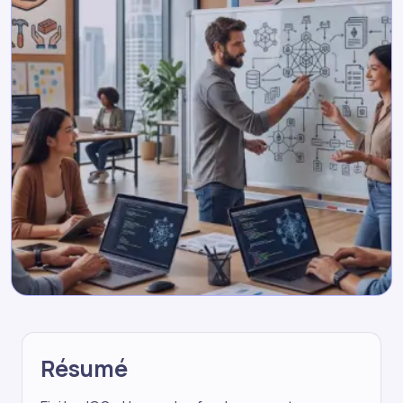
Résumé