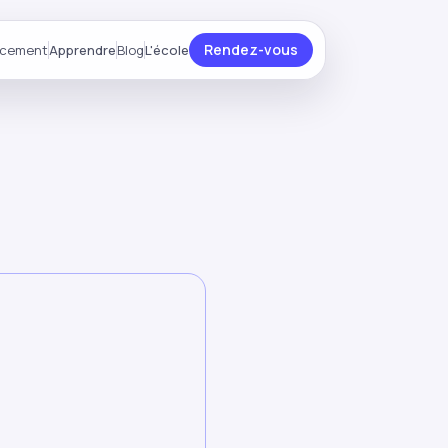
Rendez-vous
ncement
Apprendre
Blog
L'école