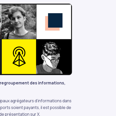
u regroupement des informations,
cipaux agrégateurs d’informations dans
ports soient payants, il est possible de
 de présentation sur X.