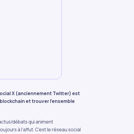
social X (anciennement Twitter) est
 blockchain et trouver l’ensemble
s actus/débats qui animent
ujours à l’affut. C’est le réseau social