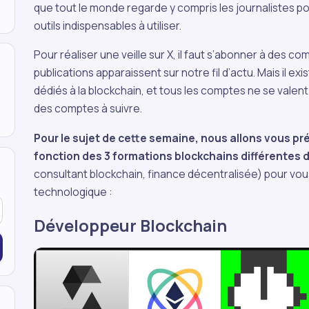
que tout le monde regarde y compris les journalistes pou
outils indispensables à utiliser.
Pour réaliser une veille sur X, il faut s’abonner à des c
publications apparaissent sur notre fil d’actu. Mais il ex
dédiés à la blockchain, et tous les comptes ne se valent 
des comptes à suivre.
Pour le sujet de cette semaine, nous allons vous pr
fonction des 3 formations blockchains différentes d
consultant blockchain, finance décentralisée) pour vous
technologique :
Développeur Blockchain