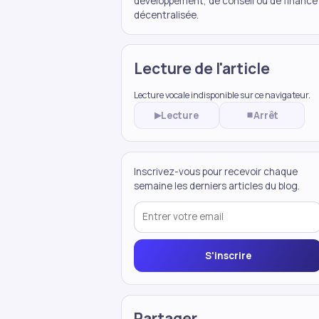
développement, de conseil ou de finance
décentralisée.
Lecture de l'article
Lecture vocale indisponible sur ce navigateur.
Lecture
Arrêt
▶
⏹
Inscrivez-vous pour recevoir chaque
semaine les derniers articles du blog.
S'inscrire
Partager