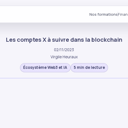
Nos formations
Fina
Les comptes X à suivre dans la blockchain
02/11/2023
Virgile Heuraux
Écosystème Web3 et IA
5 min de lecture