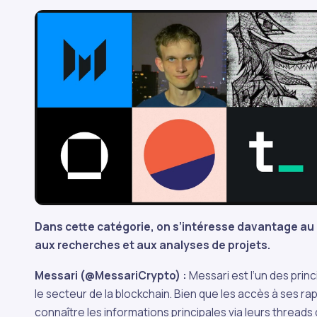
Dans cette catégorie, on s’intéresse davantage a
aux recherches et aux analyses de projets.
Messari (@MessariCrypto) :
Messari est l‘un des prin
le secteur de la blockchain. Bien que les accès à ses rap
connaître les informations principales via leurs threads