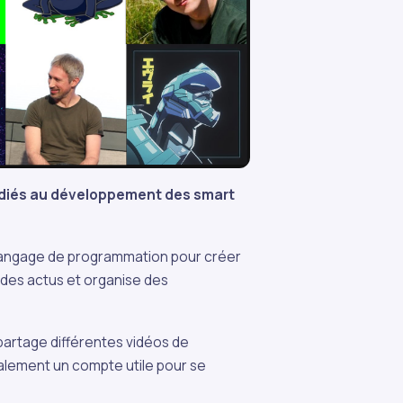
édiés au développement des smart
u langage de programmation pour créer
des actus et organise des
artage différentes vidéos de
alement un compte utile pour se