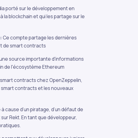
a porté sur le développement en
 la blockchain et qui les partage sur le
:
Ce compte partage les dernières
nt de smart contracts
ne source importante d'informations
ein de l'écosystème Ethereum
n smart contracts chez OpenZeppelin,
de smart contracts et les nouveaux
à cause d’un piratage, d’un défaut de
sur Rekt. En tant que développeur,
pratiques.