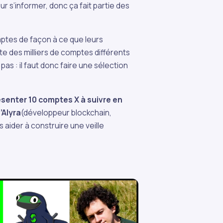
r s’informer, donc ça fait partie des
omptes de façon à ce que leurs
iste des milliers de comptes différents
pas : il faut donc faire une sélection
ésenter 10 comptes X à suivre en
’Alyra
(développeur blockchain,
 aider à construire une veille