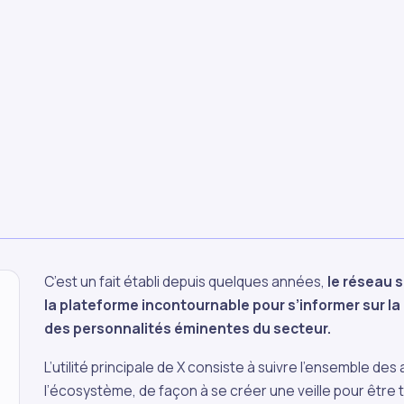
C’est un fait établi depuis quelques années,
le réseau 
la plateforme incontournable pour s’informer sur la
des personnalités éminentes du secteur.
L’utilité principale de X consiste à suivre l’ensemble de
l’écosystème, de façon à se créer une veille pour être to