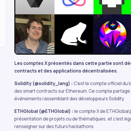
Les comptes X présentés dans cette partie sont d
contracts et des applications décentralisées.
Solidity (@solidity_lang) :
C’est le compte officiel d
des smart contracts sur Ethereum. Ce compte partage 
événements rassemblant des développeurs Solidity.
ETHGlobal (@ETHGlobal) :
le compte X de ETHGlobal p
présentation de projets ou de thématiques, et c’est ég
renseigner sur des futurs hackathons