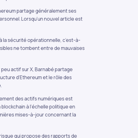
thereum partage généralement ses
ersonnel. Lorsqu’un nouvel article est
la sécurité opérationnelle, c’est-à-
nsibles ne tombent entre de mauvaises
it peu actif sur X, Barnabé partage
ructure d’Ethereum et le rôle des
.
pement des actifs numériques est
a blockchain à l‘échelle politique en
rnières mises-à-jour concernant la
risque qui propose des rapports de