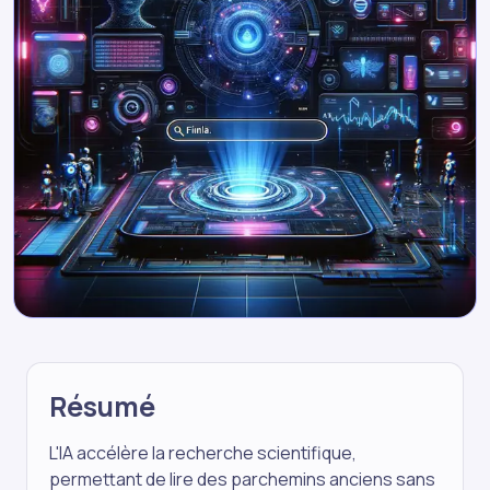
Résumé
L'IA accélère la recherche scientifique,
permettant de lire des parchemins anciens sans